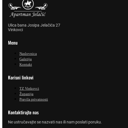
Ulica bana Josipa Jelačića 27
Vinkovci
Menu
Naslovnica
Galerija
Kontakt
Korisni linkovi
TZ Vinkovci
Županija
Pravila privatnosti
Kontaktirajte nas
Ne ustručavajte se nazvati nas ili nam poslati poruku.