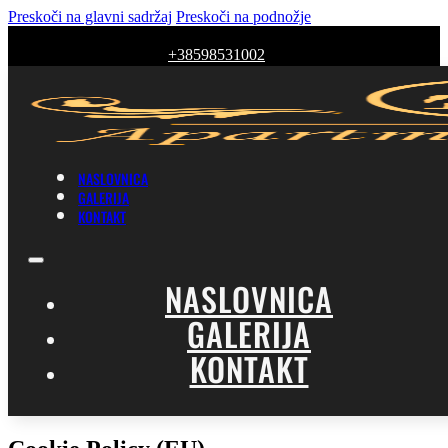
Preskoči na glavni sadržaj
Preskoči na podnožje
+38598531002
NASLOVNICA
GALERIJA
KONTAKT
NASLOVNICA
GALERIJA
KONTAKT